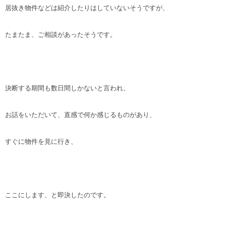
居抜き物件などは紹介したりはしていないそうですが、
たまたま、ご相談があったそうです。
決断する期間も数日間しかないと言われ、
お話をいただいて、直感で何か感じるものがあり、
すぐに物件を見に行き、
ここにします、と即決したのです。