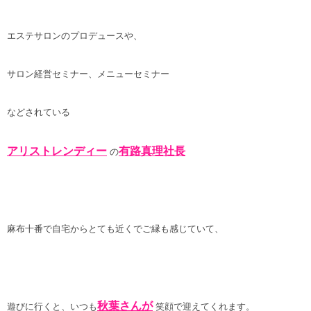
エステサロンのプロデュースや、
サロン経営セミナー、メニューセミナー
などされている
アリストレンディー
有路真理社長
の
麻布十番で自宅からとても近くでご縁も感じていて、
秋葉さんが
遊びに行くと、いつも
笑顔で迎えてくれます。