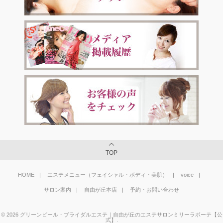
TOP
HOME
エステメニュー（フェイシャル・ボディ・美肌）
voice
サロン案内
自由が丘本店
予約・お問い合わせ
©
2026
グリーンピール・ブライダルエステ｜自由が丘のエステサロンミリーラボーテ【公
式】
.