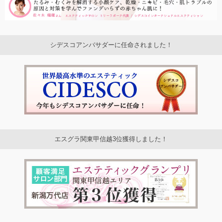
シデスコアンバサダーに任命されました！
エスグラ関東甲信越3位獲得しました！