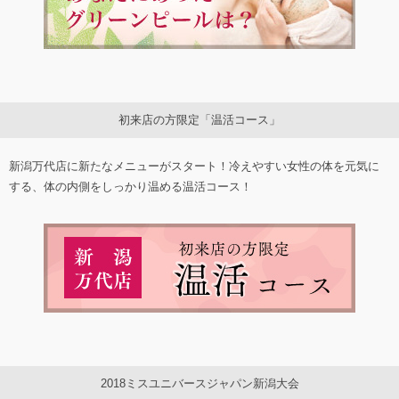
初来店の方限定「温活コース」
新潟万代店に新たなメニューがスタート！冷えやすい女性の体を元気に
する、体の内側をしっかり温める温活コース！
2018ミスユニバースジャパン新潟大会