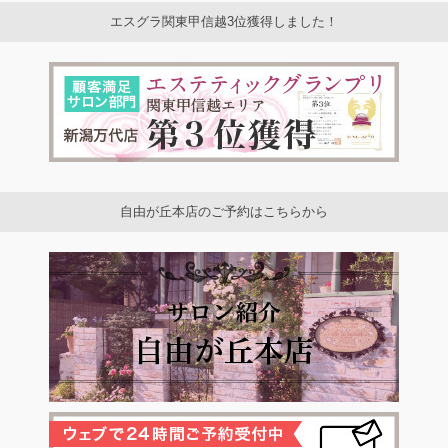
エスグラ関東甲信越3位獲得しました！
自由が丘本店のご予約はこちらから