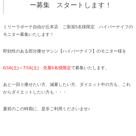
ー募集 スタートします！
ミリーラボーテ自由が丘本店 ご新規5名様限定 ハイパーナイフの
モニター募集いたします！
即効性のある部分痩せマシン【ハイパーナイフ】のモニター様を
6/16(土)～7/16(土) 先着5名様限定
で募集いたします。
あと一回り痩せたい方、減量したい方、ダイエット中の方も、これ
からダイエットしたい方も・・・
夏前のこの時期に、是非ご利用くださいませ♪