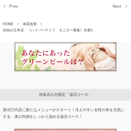
Prev
Next
HOME
体質改善
自由が丘本店 《ハイパーナイフ モニター募集》先着5...
初来店の方限定「温活コース」
新潟万代店に新たなメニューがスタート！冷えやすい女性の体を元気に
する、体の内側をしっかり温める温活コース！