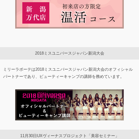
2018ミスユニバースジャパン新潟大会
ミリーラボーテは2018ミスユニバースジャパン新潟大会のオフィシャル
パートナーであり、ビューティーキャンプの講師を務めています。
11月30日UXヴィーナスプロジェクト「美容セミナー」