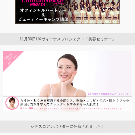
11月30日UXヴィーナスプロジェクト「美容セミナー」
シデスコアンバサダーに任命されました！