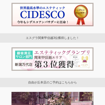
エスグラ関東甲信越3位獲得しました！
自由が丘本店のご予約はこちらから