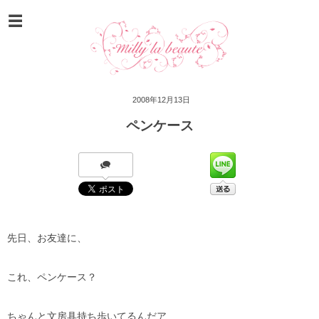
2008年12月13日
ペンケース
先日、お友達に、
これ、ペンケース？
ちゃんと文房具持ち歩いてるんだア