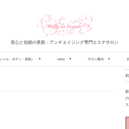
安心と信頼の美肌・アンチエイジング専門エステサロン
シャル・ボディ・美肌）
voice
サロン案内
初
新
の
ス