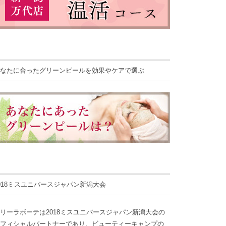
なたに合ったグリーンピールを効果やケアで選ぶ
018ミスユニバースジャパン新潟大会
リーラボーテは2018ミスユニバースジャパン新潟大会の
フィシャルパートナーであり、ビューティーキャンプの