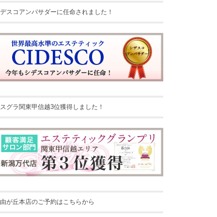
デスコアンバサダーに任命されました！
スグラ関東甲信越3位獲得しました！
由が丘本店のご予約はこちらから