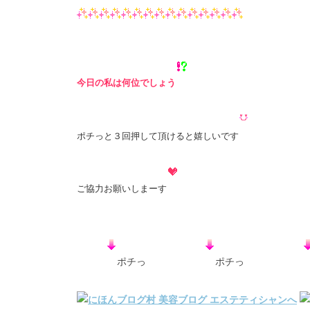
今日の私は何位でしょう
ポチっと３回押して頂けると嬉しいです
ご協力お願いしまーす
ポチっ
ポチっ