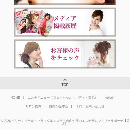
TOP
HOME
エステメニュー（フェイシャル・ボディ・美肌）
voice
サロン案内
自由が丘本店
予約・お問い合わせ
©
2026
グリーンピール・ブライダルエステ｜自由が丘のエステサロンミリーラボーテ【公
式】
.