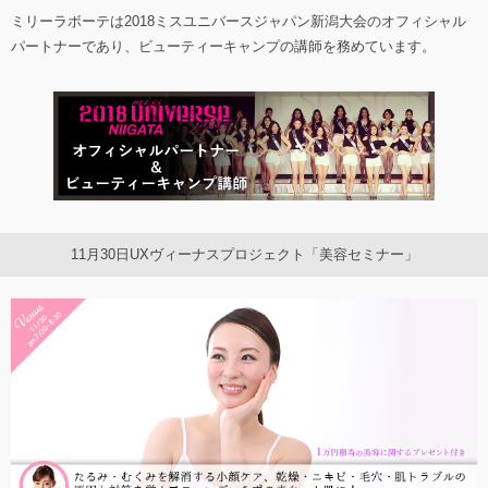
ミリーラボーテは2018ミスユニバースジャパン新潟大会のオフィシャル
パートナーであり、ビューティーキャンプの講師を務めています。
11月30日UXヴィーナスプロジェクト「美容セミナー」