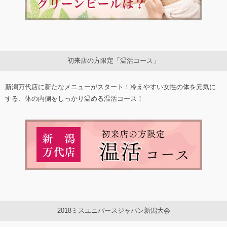
初来店の方限定「温活コース」
新潟万代店に新たなメニューがスタート！冷えやすい女性の体を元気に
する、体の内側をしっかり温める温活コース！
2018ミスユニバースジャパン新潟大会