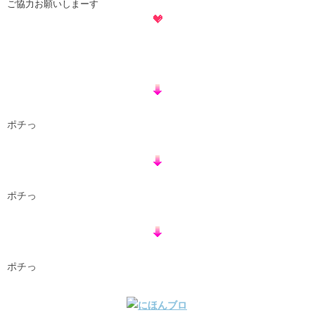
ご協力お願いしまーす
ポチっ
ポチっ
ポチっ