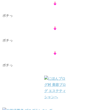
ポチっ
ポチっ
ポチっ