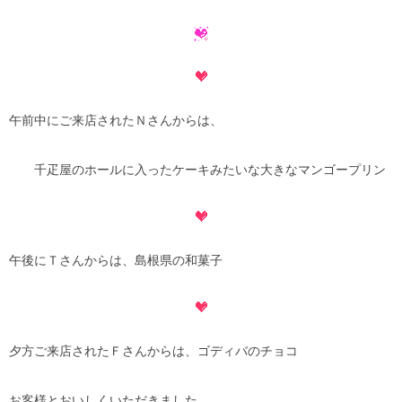
午前中にご来店されたＮさんからは、
千疋屋のホールに入ったケーキみたいな大きなマンゴープリン
午後にＴさんからは、島根県の和菓子
夕方ご来店されたＦさんからは、ゴディバのチョコ
お客様とおいしくいただきました