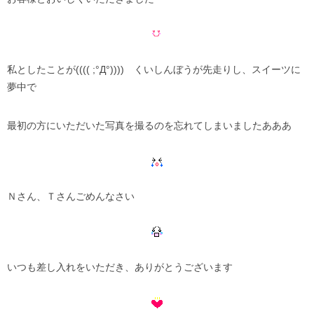
私としたことが(((( ;°Д°)))) くいしんぼうが先走りし、スイーツに
夢中で
最初の方にいただいた写真を撮るのを忘れてしまいましたあああ
Ｎさん、Ｔさんごめんなさい
いつも差し入れをいただき、ありがとうございます