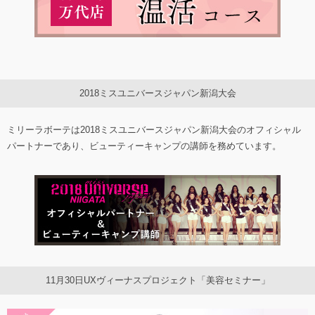
2018ミスユニバースジャパン新潟大会
ミリーラボーテは2018ミスユニバースジャパン新潟大会のオフィシャル
パートナーであり、ビューティーキャンプの講師を務めています。
11月30日UXヴィーナスプロジェクト「美容セミナー」