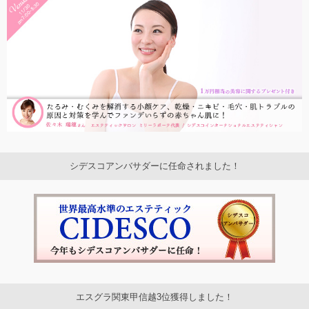
シデスコアンバサダーに任命されました！
エスグラ関東甲信越3位獲得しました！