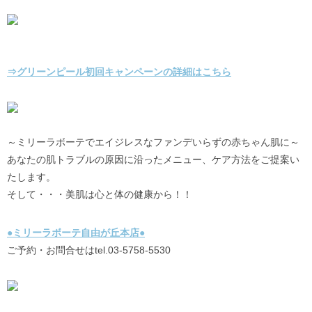
⇒グリーンピール初回キャンペーンの詳細はこちら
～ミリーラボーテでエイジレスなファンデいらずの赤ちゃん肌に～
あなたの肌トラブルの原因に沿ったメニュー、ケア方法をご提案い
たします。
そして・・・美肌は心と体の健康から！！
●ミリーラボーテ自由が丘本店●
ご予約・お問合せはtel.03-5758-5530