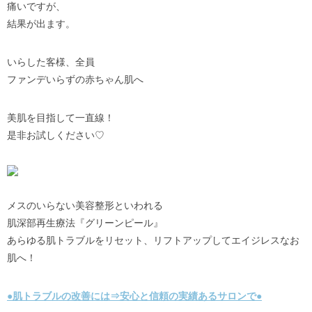
痛いですが、
結果が出ます。
いらした客様、全員
ファンデいらずの赤ちゃん肌へ
美肌を目指して一直線！
是非お試しください♡
メスのいらない美容整形といわれる
肌深部再生療法『グリーンピール』
あらゆる肌トラブルをリセット、リフトアップしてエイジレスなお
肌へ！
●肌トラブルの改善には⇒安心と信頼の実績あるサロンで●