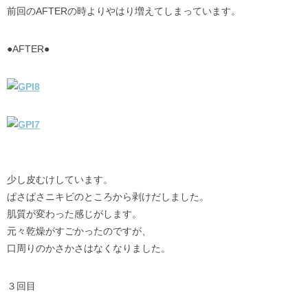
前回のAFTERの時よりやはり増えてしまっています。
●AFTER●
少し皮むけしています。
ぱさぱさニキビのところから剥けだしました。
肌質が変わった感じがします。
元々乾燥がすごかったのですが、
口周りのかさかさはなくなりました。
３回目