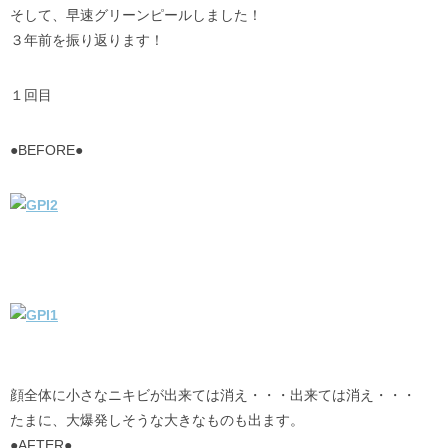
そして、早速グリーンピールしました！
３年前を振り返ります！
１回目
●BEFORE●
顔全体に小さなニキビが出来ては消え・・・出来ては消え・・・
たまに、大爆発しそうな大きなものも出ます。
●AFTER●