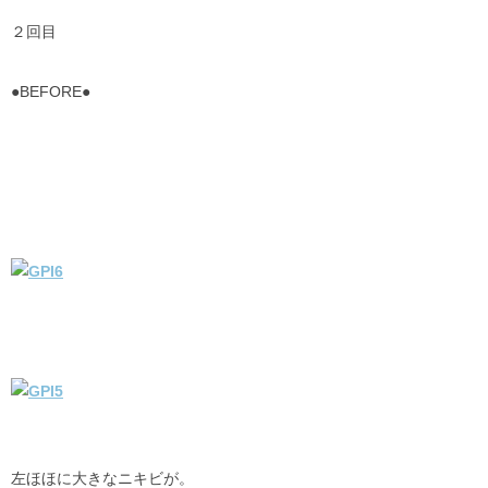
２回目
●BEFORE●
左ほほに大きなニキビが。