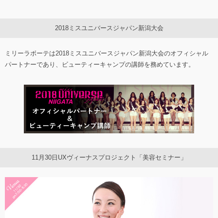
2018ミスユニバースジャパン新潟大会
ミリーラボーテは2018ミスユニバースジャパン新潟大会のオフィシャル
パートナーであり、ビューティーキャンプの講師を務めています。
11月30日UXヴィーナスプロジェクト「美容セミナー」