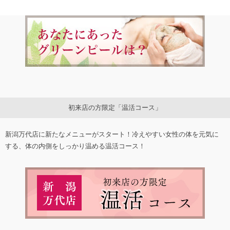
初来店の方限定「温活コース」
新潟万代店に新たなメニューがスタート！冷えやすい女性の体を元気に
する、体の内側をしっかり温める温活コース！