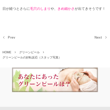
日が経つとさらに
毛穴のしまり
や、
きめ細かさ
が出てきそうです！
Prev
Next
HOME
グリーンピール
グリーンピールの好転反応（スタッフ写真）