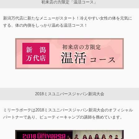
初来店の方限定「温活コース」
新潟万代店に新たなメニューがスタート！冷えやすい女性の体を元気に
する、体の内側をしっかり温める温活コース！
2018ミスユニバースジャパン新潟大会
ミリーラボーテは2018ミスユニバースジャパン新潟大会のオフィシャル
パートナーであり、ビューティーキャンプの講師を務めています。