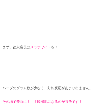
まず、徳永店長は
メラホワイト
を！
ハーブのグラム数が少なく、好転反応があまり出ません。
その場で美白に！！！陶器肌になるのが特徴です！