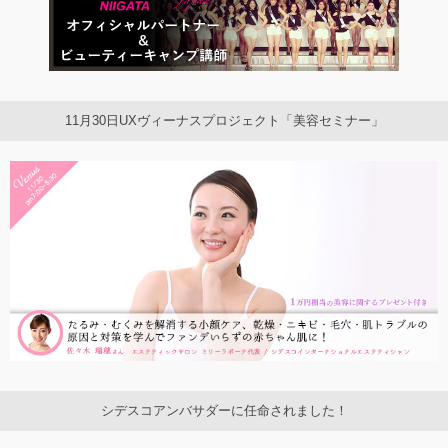
11月30日UXヴィーナスプロジェクト「美容セミナー」
シデスコアンバサダーに任命されました！