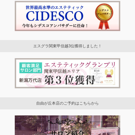
エスグラ関東甲信越3位獲得しました！
自由が丘本店のご予約はこちらから