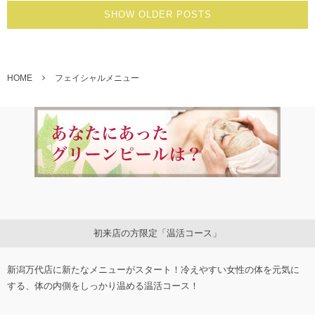
SHOW OLDER POSTS
HOME
フェイシャルメニュー
初来店の方限定「温活コース」
新潟万代店に新たなメニューがスタート！冷えやすい女性の体を元気に
する、体の内側をしっかり温める温活コース！