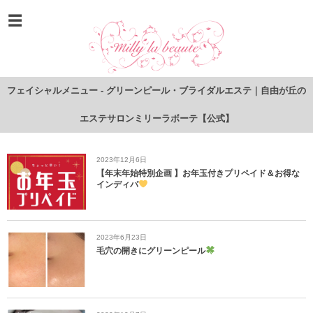
フェイシャルメニュー - グリーンピール・ブライダルエステ｜自由が丘の
エステサロンミリーラボーテ【公式】
2023年12月6日
【年末年始特別企画 】お年玉付きプリペイド＆お得な
インディバ
2023年6月23日
毛穴の開きにグリーンピール