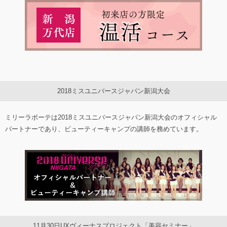
2018ミスユニバースジャパン新潟大会
ミリーラボーテは2018ミスユニバースジャパン新潟大会のオフィシャル
パートナーであり、ビューティーキャンプの講師を務めています。
11月30日UXヴィーナスプロジェクト「美容セミナー」