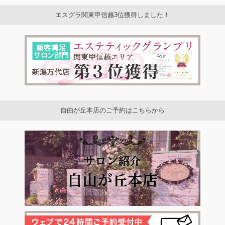
エスグラ関東甲信越3位獲得しました！
自由が丘本店のご予約はこちらから