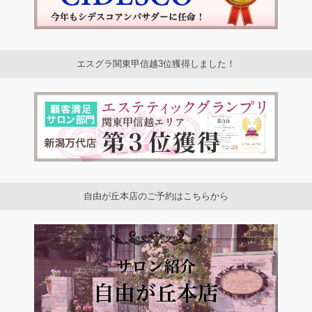
エスグラ関東甲信越3位獲得しました！
自由が丘本店のご予約はこちらから