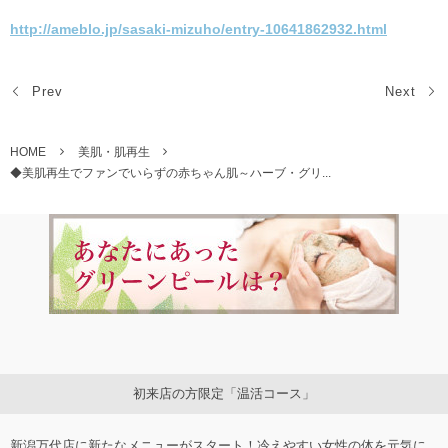
http://ameblo.jp/sasaki-mizuho/entry-10641862932.html
Prev
Next
HOME
美肌・肌再生
◆美肌再生でファンでいらずの赤ちゃん肌～ハーブ・グリ...
初来店の方限定「温活コース」
新潟万代店に新たなメニューがスタート！冷えやすい女性の体を元気に