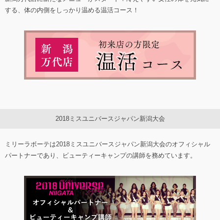
する、体の内側をしっかり温める温活コース！
2018ミスユニバースジャパン新潟大会
ミリーラボーテは2018ミスユニバースジャパン新潟大会のオフィシャル
パートナーであり、ビューティーキャンプの講師を務めています。