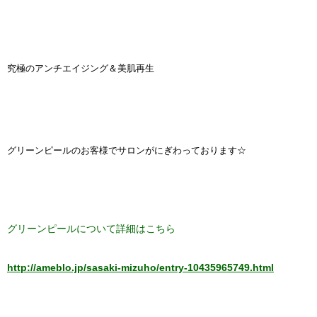
究極のアンチエイジング＆美肌再生
グリーンピールのお客様でサロンがにぎわっております☆
グリーンピールについて詳細はこちら
http://ameblo.jp/sasaki-mizuho/entry-10435965749.html