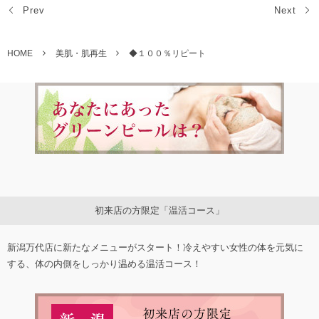
Prev
Next
HOME
美肌・肌再生
◆１００％リピート
初来店の方限定「温活コース」
新潟万代店に新たなメニューがスタート！冷えやすい女性の体を元気に
する、体の内側をしっかり温める温活コース！