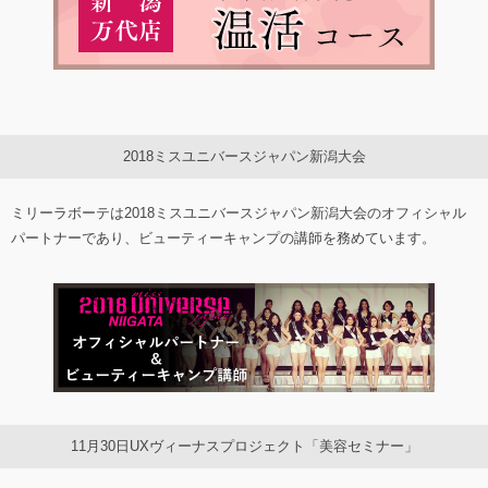
2018ミスユニバースジャパン新潟大会
ミリーラボーテは2018ミスユニバースジャパン新潟大会のオフィシャル
パートナーであり、ビューティーキャンプの講師を務めています。
11月30日UXヴィーナスプロジェクト「美容セミナー」