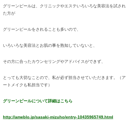
グリーンピールは、クリニックやエステいろいろな美容法を試され
た方が
グリーンピールをされることも多いので、
いろいろな美容法とお肌の事を熟知していないと、
その方に合ったカウンセリングやアドバイスができず、
とっても大切なことので、私が必ず担当させていただきます。（ア
ートメイクも私担当です）
グリーンピールについて詳細はこちら
http://ameblo.jp/sasaki-mizuho/entry-10435965749.html