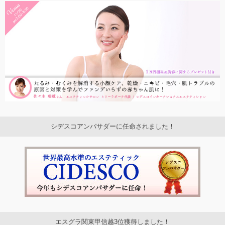
シデスコアンバサダーに任命されました！
エスグラ関東甲信越3位獲得しました！