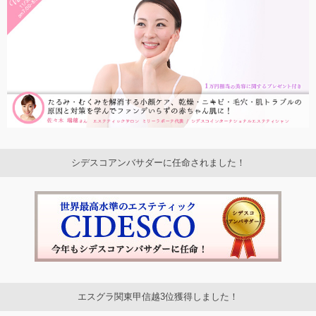
シデスコアンバサダーに任命されました！
エスグラ関東甲信越3位獲得しました！