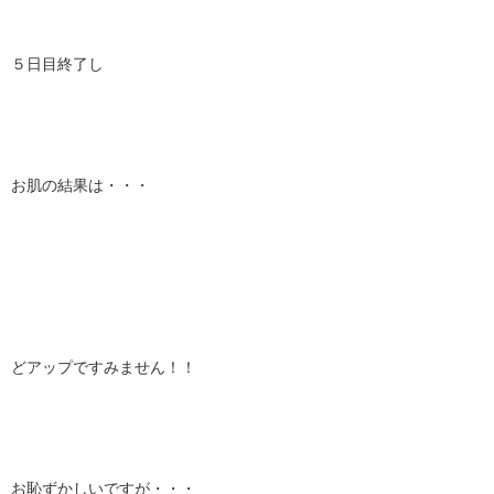
５日目終了し
お肌の結果は・・・
どアップですみません！！
お恥ずかしいですが・・・