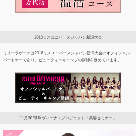
2018ミスユニバースジャパン新潟大会
ミリーラボーテは2018ミスユニバースジャパン新潟大会のオフィシャル
パートナーであり、ビューティーキャンプの講師を務めています。
11月30日UXヴィーナスプロジェクト「美容セミナー」