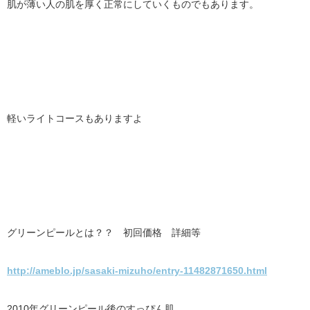
肌が薄い人の肌を厚く正常にしていくものでもあります。
軽いライトコースもありますよ
グリーンピールとは？？ 初回価格 詳細等
http://ameblo.jp/sasaki-mizuho/entry-11482871650.html
2010年グリーンピール後のすっぴん肌