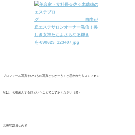
プロフィール写真やいつもの写真とちがーう！と思われた方スミマセン、
私は、化粧栄えする顔ということでご了承ください（笑）
元美容部員なので