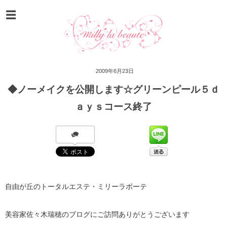
2009年6月23日
◆ノーメイクを公開します☆グリーンピール５ｄ
ａｙｓコース終了
自由が丘のトータルエステ・
ミリーラボーテ
美容家佐々木瑞穂のブログにご訪問ありがとうございます