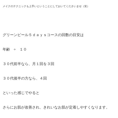
メイクのテクニックも上手いということにしておいてくださいませ（笑）
グリーンピール５ｄａｙｓコースの回数の目安は
年齢 ÷ １０
３０代前半なら、月１回を３回
３０代後半の方なら、４回
といった感じでやると
さらにお肌が改善され、きれいなお肌が定着しやすくなります。