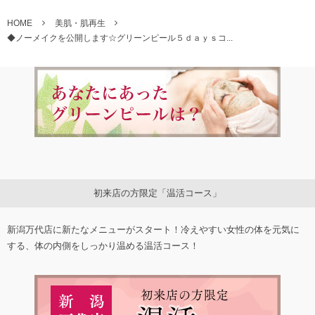
HOME
美肌・肌再生
◆ノーメイクを公開します☆グリーンピール５ｄａｙｓコ...
初来店の方限定「温活コース」
新潟万代店に新たなメニューがスタート！冷えやすい女性の体を元気に
する、体の内側をしっかり温める温活コース！