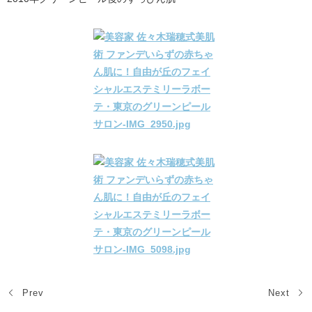
Prev
Next