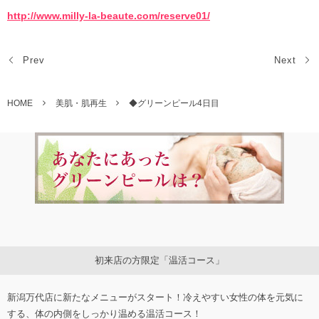
http://www.milly-la-beaute.com/reserve01/
Prev
Next
HOME
美肌・肌再生
◆グリーンピール4日目
初来店の方限定「温活コース」
新潟万代店に新たなメニューがスタート！冷えやすい女性の体を元気に
する、体の内側をしっかり温める温活コース！