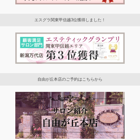
エスグラ関東甲信越3位獲得しました！
自由が丘本店のご予約はこちらから