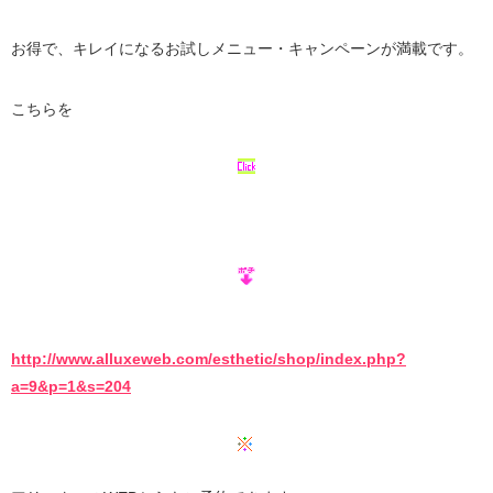
お得で、キレイになるお試しメニュー・キャンペーンが満載です。
こちらを
http://www.alluxeweb.com/esthetic/shop/index.php?
a=9&p=1&s=204