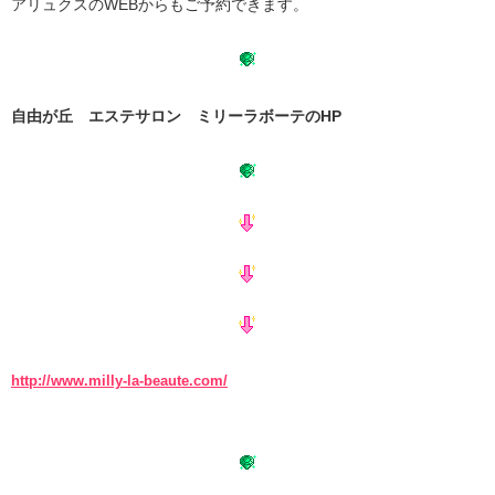
アリュクスのWEBからもご予約できます。
自由が丘 エステサロン ミリーラボーテのHP
http://www.milly-la-beaute.com/