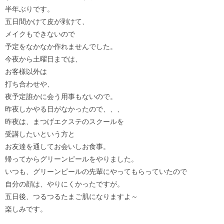
半年ぶりです。
五日間かけて皮が剥けて、
メイクもできないので
予定をなかなか作れませんでした。
今夜から土曜日までは、
お客様以外は
打ち合わせや、
夜予定誰かに会う用事もないので。
昨夜しかやる日がなかったので、、、
昨夜は、まつげエクステのスクールを
受講したいという方と
お友達を通してお会いしお食事。
帰ってからグリーンピールをやりました。
いつも、グリーンピールの先輩にやってもらっていたので
自分の顔は、やりにくかったですが。
五日後、つるつるたまご肌になりますよ～
楽しみです。