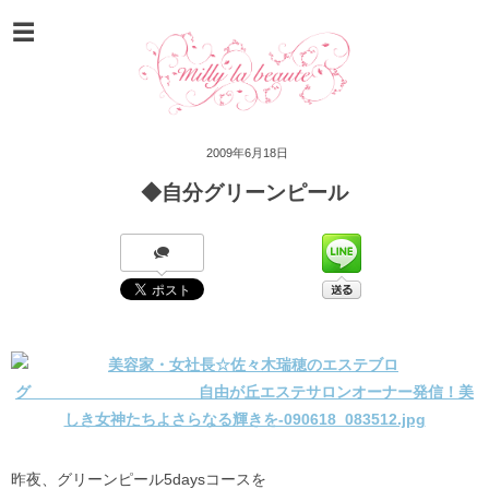
2009年6月18日
◆自分グリーンピール
昨夜、グリーンピール5daysコースを