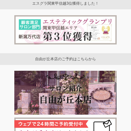
エスグラ関東甲信越3位獲得しました！
自由が丘本店のご予約はこちらから