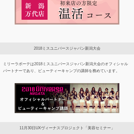
2018ミスユニバースジャパン新潟大会
ミリーラボーテは2018ミスユニバースジャパン新潟大会のオフィシャル
パートナーであり、ビューティーキャンプの講師を務めています。
11月30日UXヴィーナスプロジェクト「美容セミナー」