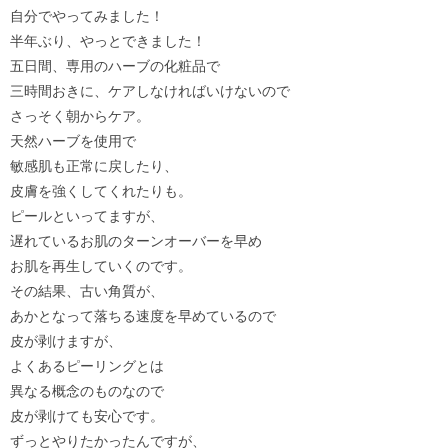
自分でやってみました！
半年ぶり、やっとできました！
五日間、専用のハーブの化粧品で
三時間おきに、ケアしなければいけないので
さっそく朝からケア。
天然ハーブを使用で
敏感肌も正常に戻したり、
皮膚を強くしてくれたりも。
ピールといってますが、
遅れているお肌のターンオーバーを早め
お肌を再生していくのです。
その結果、古い角質が、
あかとなって落ちる速度を早めているので
皮が剥けますが、
よくあるピーリングとは
異なる概念のものなので
皮が剥けても安心です。
ずっとやりたかったんですが、