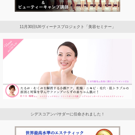
11月30日UXヴィーナスプロジェクト「美容セミナー」
シデスコアンバサダーに任命されました！