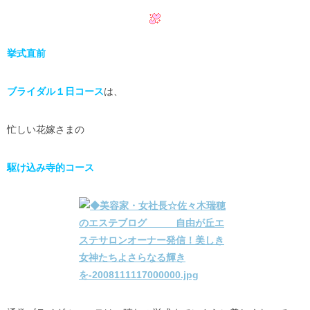
挙式直前
ブライダル１日コース
は、
忙しい花嫁さまの
駆け込み寺的コース