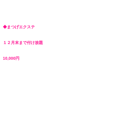
◆まつげエクステ
１２月末まで付け放題
10,000円