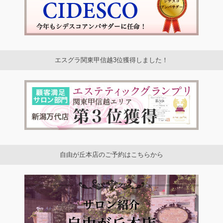
エスグラ関東甲信越3位獲得しました！
自由が丘本店のご予約はこちらから