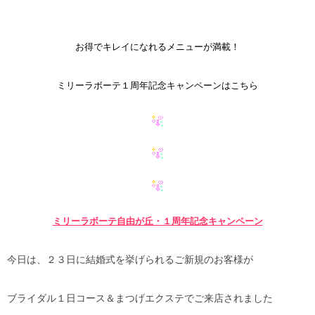
お得でキレイになれるメニューが満載！
ミリーラボーテ１周年記念キャンペーンはこちら
ミリーラボーテ自由が丘・１周年記念キャンペーン
今日は、２３日に結婚式を挙げられるご新規のお客様が
ブライダル１日コース＆まつげエクステでご来店されました