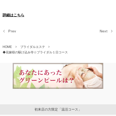
詳細はこちら
Prev
Next
HOME
ブライダルエステ
◆花嫁様の駆け込み寺☆ブライダル１日コース
初来店の方限定「温活コース」