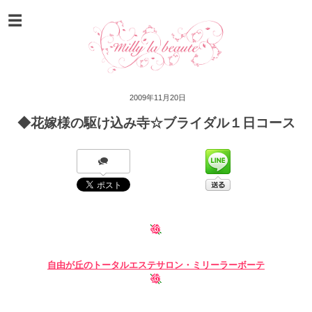
2009年11月20日
◆花嫁様の駆け込み寺☆ブライダル１日コース
自由が丘の
トータルエステサロン・ミリーラーボーテ