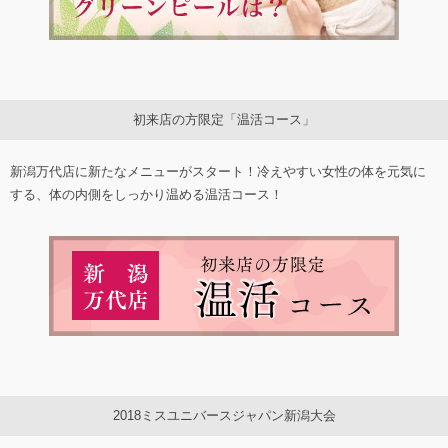
初来店の方限定「温活コース」
新潟万代店に新たなメニューがスタート！冷えやすい女性の体を元気に
する、体の内側をしっかり温める温活コース！
2018ミスユニバースジャパン新潟大会