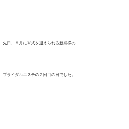
先日、８月に挙式を迎えられる新婦様の
ブライダルエステの２回目の日でした。