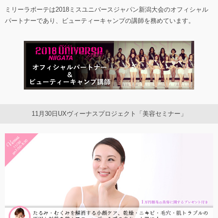
ミリーラボーテは2018ミスユニバースジャパン新潟大会のオフィシャル
パートナーであり、ビューティーキャンプの講師を務めています。
11月30日UXヴィーナスプロジェクト「美容セミナー」