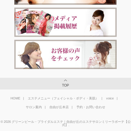
TOP
HOME
エステメニュー（フェイシャル・ボディ・美肌）
voice
サロン案内
自由が丘本店
予約・お問い合わせ
©
2026
グリーンピール・ブライダルエステ｜自由が丘のエステサロンミリーラボーテ【公
式】
.