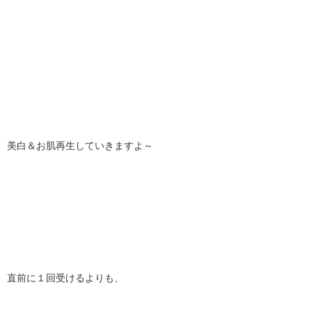
美白＆お肌再生していきますよ～
直前に１回受けるよりも、