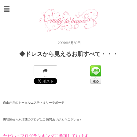
2009年6月30日
◆ドレスから見えるお肌すべて・・・
自由が丘のトータルエステ・
ミリーラボーテ
美容家佐々木瑞穂のブログにご訪問ありがとうございます
ただいまブログランキングに参加しています