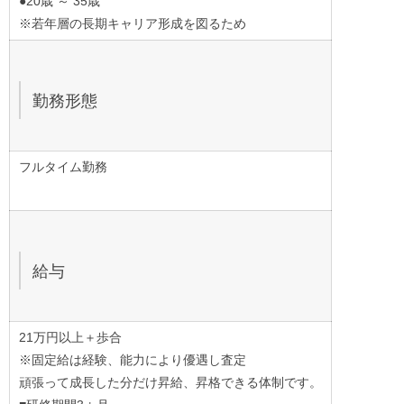
●20歳 ～ 35歳
※若年層の長期キャリア形成を図るため
勤務形態
フルタイム勤務
給与
21万円以上＋歩合
※固定給は経験、能力により優遇し査定
頑張って成長した分だけ昇給、昇格できる体制です。