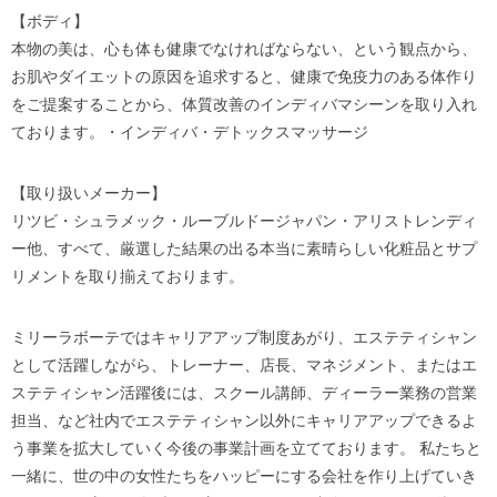
【ボディ】
本物の美は、心も体も健康でなければならない、という観点から、
お肌やダイエットの原因を追求すると、健康で免疫力のある体作り
をご提案することから、体質改善のインディバマシーンを取り入れ
ております。・インディバ・デトックスマッサージ
【取り扱いメーカー】
リツビ・シュラメック・ルーブルドージャパン・アリストレンディ
ー他、すべて、厳選した結果の出る本当に素晴らしい化粧品とサプ
リメントを取り揃えております。
ミリーラボーテではキャリアアップ制度あがり、エステティシャン
として活躍しながら、トレーナー、店長、マネジメント、またはエ
ステティシャン活躍後には、スクール講師、ディーラー業務の営業
担当、など社内でエステティシャン以外にキャリアアップできるよ
う事業を拡大していく今後の事業計画を立てております。 私たちと
一緒に、世の中の女性たちをハッピーにする会社を作り上げていき