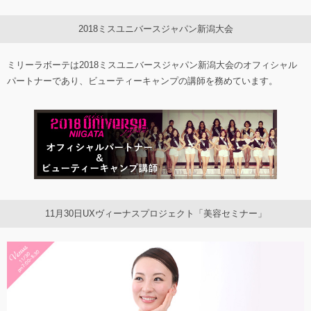
2018ミスユニバースジャパン新潟大会
ミリーラボーテは2018ミスユニバースジャパン新潟大会のオフィシャル
パートナーであり、ビューティーキャンプの講師を務めています。
11月30日UXヴィーナスプロジェクト「美容セミナー」