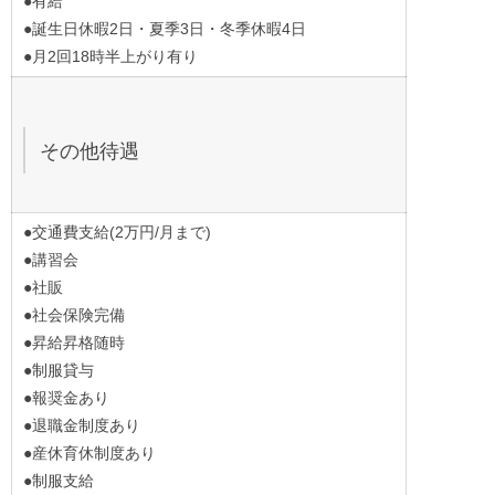
●有給
●誕生日休暇2日・夏季3日・冬季休暇4日
●月2回18時半上がり有り
その他待遇
●交通費支給(2万円/月まで)
●講習会
●社販
●社会保険完備
●昇給昇格随時
●制服貸与
●報奨金あり
●退職金制度あり
●産休育休制度あり
●制服支給