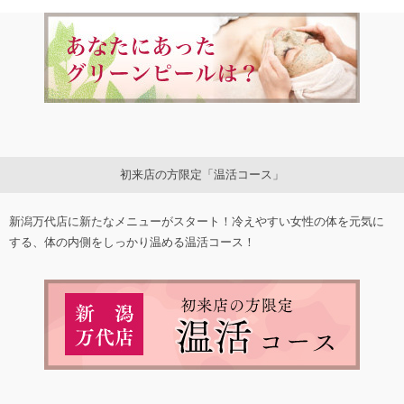
初来店の方限定「温活コース」
新潟万代店に新たなメニューがスタート！冷えやすい女性の体を元気に
する、体の内側をしっかり温める温活コース！