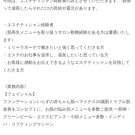
今回は、エステティシャン経験者のみとさせていただきます。 頑張
って成長したらそれだけの昇給や還元があります。
・エステティシャン経験者
（肌再生メニューを取り扱うサロン勤務経験がある方は優遇いたし
ます）
・ミリーラボーテで働きたいと強く思ってくださる方
・エステのお仕事を追求し、成長したいと思っている方
・お客様に感動をお伝えできるようなエステティシャンを目指して
くださる方
《業務内容》
【フェイシャル】
ファンデーションいらずの赤ちゃん肌へマイナス10歳肌トラブル肌
改善をコンセプトに、お肌の悩み別メニューを多数ご提供 一部例・
グリーンピール・エクスビアンス・小顔メニュー多数・インディ
バ・リフティングマシーン