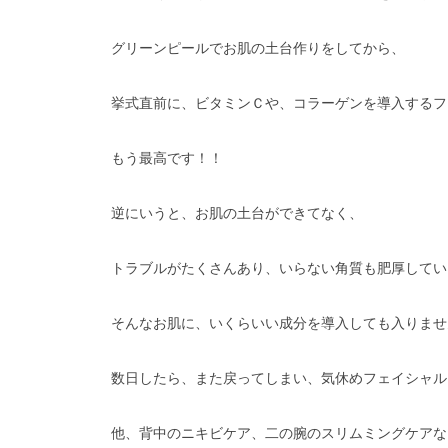
グリーンピールでお肌の土台作りをしてから、
挙式直前に、ビタミンＣや、コラーゲンを導入するフ
もう最高です！！
逆にいうと、お肌の土台ができてなく、
トラブルがたくさんあり、いらない角質も肥厚してい
そんなお肌に、いくらいい成分を導入しても入りませ
数日したら、また戻ってしまい、気休めフェイシャル
他、背中のニキビケア、二の腕のスリムミングケアな