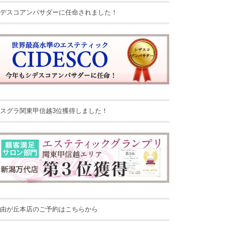
デスコアンバサダーに任命されました！
スグラ関東甲信越3位獲得しました！
由が丘本店のご予約はこちらから