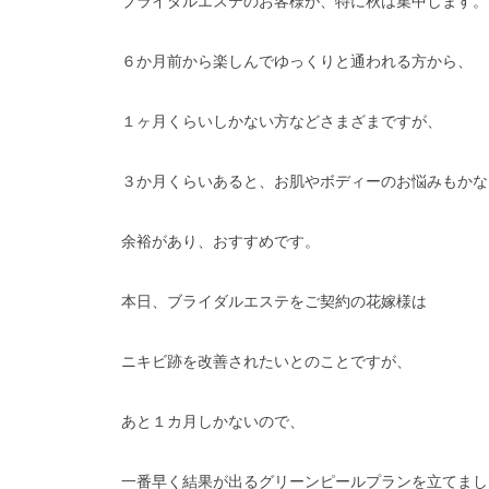
ブライダルエステのお客様が、特に秋は集中します。
６か月前から楽しんでゆっくりと通われる方から、
１ヶ月くらいしかない方などさまざまですが、
３か月くらいあると、お肌やボディーのお悩みもかな
余裕があり、おすすめです。
本日、ブライダルエステをご契約の花嫁様は
ニキビ跡を改善されたいとのことですが、
あと１カ月しかないので、
一番早く結果が出るグリーンピールプランを立てまし