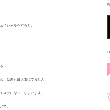
講
ェイシャルをすると、
1
る、
ん、効果も最大限にでません、
エステになってしまいます。
どで、