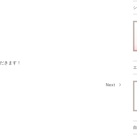
シ
だきます！
エ
Next
自