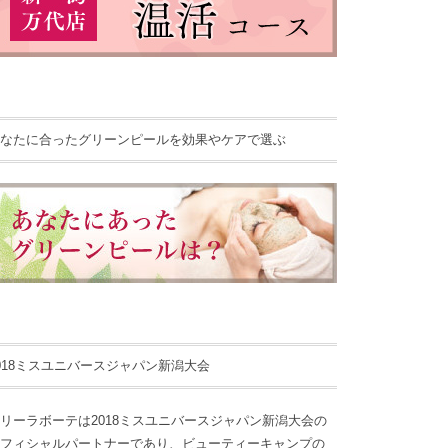
なたに合ったグリーンピールを効果やケアで選ぶ
018ミスユニバースジャパン新潟大会
リーラボーテは2018ミスユニバースジャパン新潟大会の
フィシャルパートナーであり、ビューティーキャンプの