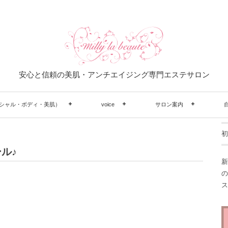
安心と信頼の美肌・アンチエイジング専門エステサロン
シャル・ボディ・美肌）
voice
サロン案内
初
ル♪
新
の
ス