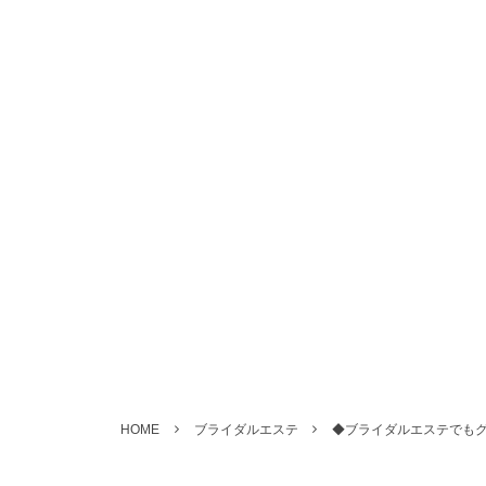
HOME
ブライダルエステ
◆ブライダルエステでもグ