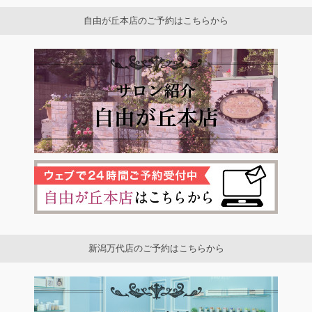
自由が丘本店のご予約はこちらから
新潟万代店のご予約はこちらから