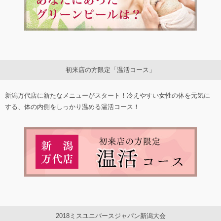
初来店の方限定「温活コース」
新潟万代店に新たなメニューがスタート！冷えやすい女性の体を元気に
する、体の内側をしっかり温める温活コース！
2018ミスユニバースジャパン新潟大会