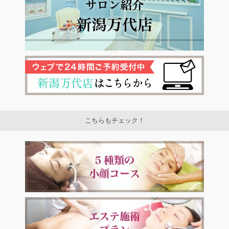
こちらもチェック！