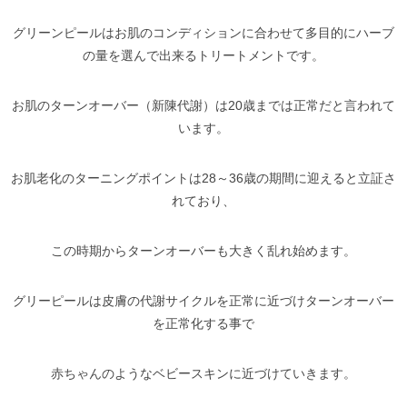
グリーンピールはお肌のコンディションに合わせて多目的にハーブ
の量を選んで出来るトリートメントです。
お肌のターンオーバー（新陳代謝）は20歳までは正常だと言われて
います。
お肌老化のターニングポイントは28～36歳の期間に迎えると立証さ
れており、
この時期からターンオーバーも大きく乱れ始めます。
グリーピールは皮膚の代謝サイクルを正常に近づけターンオーバー
を正常化する事で
赤ちゃんのようなベビースキンに近づけていきます。