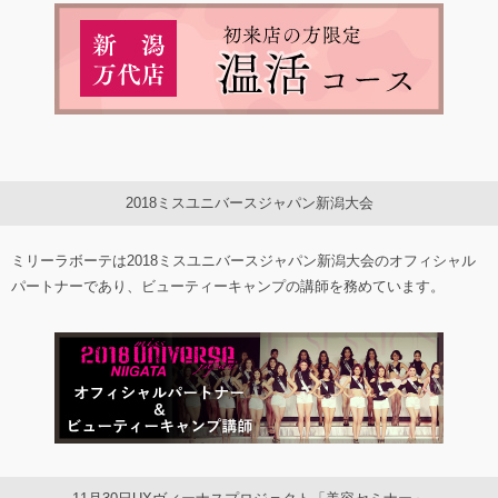
2018ミスユニバースジャパン新潟大会
ミリーラボーテは2018ミスユニバースジャパン新潟大会のオフィシャル
パートナーであり、ビューティーキャンプの講師を務めています。