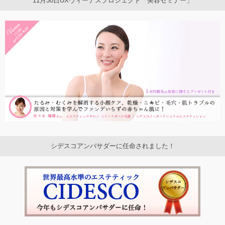
11月30日UXヴィーナスプロジェクト「美容セミナー」
シデスコアンバサダーに任命されました！