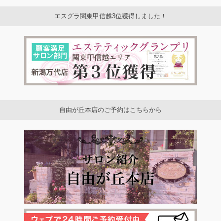
エスグラ関東甲信越3位獲得しました！
自由が丘本店のご予約はこちらから