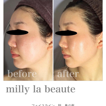
フェイスライン、頬、鼻の形