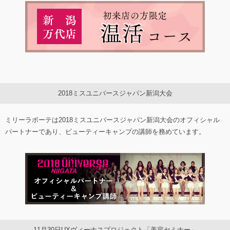
2018ミスユニバースジャパン新潟大会
ミリーラボーテは2018ミスユニバースジャパン新潟大会のオフィシャル
パートナーであり、ビューティーキャンプの講師を務めています。
11月30日UXヴィーナスプロジェクト「美容セミナー」