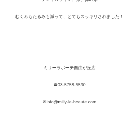
むくみもたるみも減って、とてもスッキリされました！
ミリーラボーテ自由が丘店
☎03-5758-5530
✉info@milly-la-beaute.com