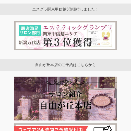
エスグラ関東甲信越3位獲得しました！
自由が丘本店のご予約はこちらから