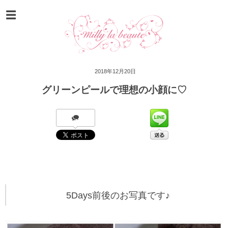
2018年12月20日
グリーンピールで理想の小顔に♡
5Days前後のお写真です♪