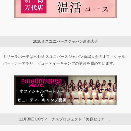
2018ミスユニバースジャパン新潟大会
ミリーラボーテは2018ミスユニバースジャパン新潟大会のオフィシャル
パートナーであり、ビューティーキャンプの講師を務めています。
11月30日UXヴィーナスプロジェクト「美容セミナー」