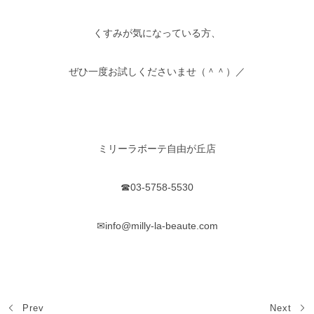
くすみが気になっている方、
ぜひ一度お試しくださいませ（＾＾）／
ミリーラボーテ自由が丘店
☎03-5758-5530
✉info@milly-la-beaute.com
Prev
Next