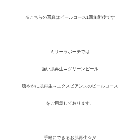
※こちらの写真はピールコース1回施術後です
ミリーラボーテでは
強い肌再生→グリーンピール
穏やかに肌再生→エクスビアンスのピールコース
をご用意しております。
手軽にできるお肌再生☆彡