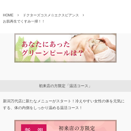
HOME
ドクターズコスメ☆エクスビアンス
お肌再生でくすみ一掃！！
初来店の方限定「温活コース」
新潟万代店に新たなメニューがスタート！冷えやすい女性の体を元気に
する、体の内側をしっかり温める温活コース！