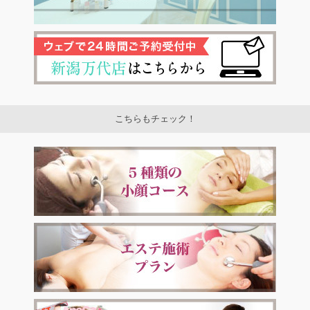
こちらもチェック！