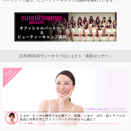
パートナーであり、ビューティーキャンプの講師を務めています。
11月30日UXヴィーナスプロジェクト「美容セミナー」