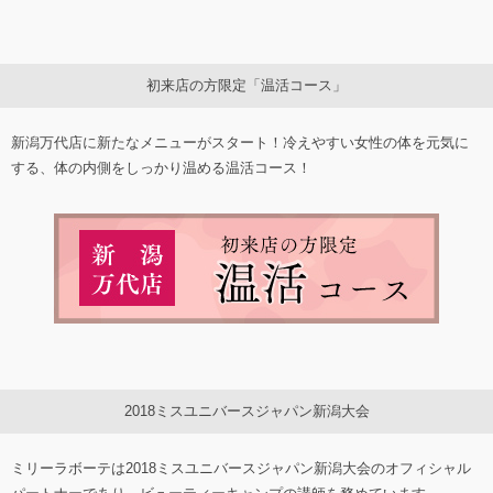
初来店の方限定「温活コース」
新潟万代店に新たなメニューがスタート！冷えやすい女性の体を元気に
する、体の内側をしっかり温める温活コース！
2018ミスユニバースジャパン新潟大会
ミリーラボーテは2018ミスユニバースジャパン新潟大会のオフィシャル